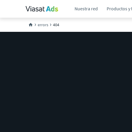
Nuestra red
Productos y 
errors
404